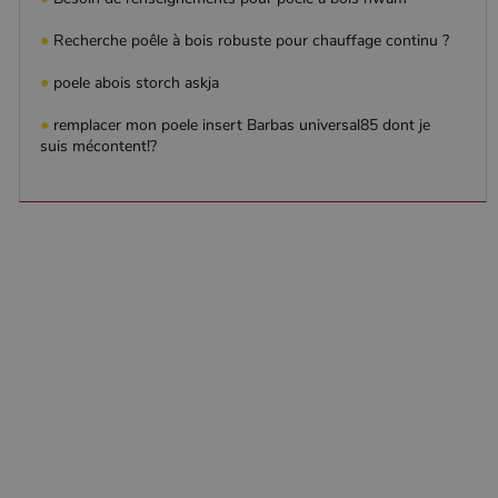
●
Recherche poêle à bois robuste pour chauffage continu ?
●
poele abois storch askja
●
remplacer mon poele insert Barbas universal85 dont je
suis mécontent!?