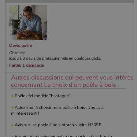
Devis poêle
Obtenez
jusqu’à 3 devis de professionnels en quelques clicks
Faites 1 demande
Autres discussions qui peuvent vous intéress
concernant Le choix d'un poêle à bois :
●
Poêle efel modèle "bastogne"
●
Aidez-moi à choisir mon poêle à bois : vos avis
m'intéressent !
●
Avis sur les poele à bois storch vuelta H30SE
●
Besoin de renseignements pour poele a bois hwam