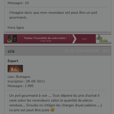
Messages : 10
J'imagine donc que mon revendeur est peut être un poil
gourmand...
Hors ligne
cris
22-10-2014 09:23:20
#12
Expert
Lieu : Bretagne
Inscription : 28-09-2011
Messages : 1 995
Un poil gourmand à voir .... Tout dépend du prix d'achat il
varie selon les revendeurs selon la quantité de pièces
vendues.... Ensuite on intègre les charges (loyer,salaires......)
ce prix est peut être juste