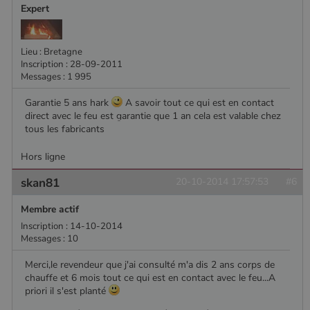
Expert
Lieu : Bretagne
Inscription : 28-09-2011
Messages : 1 995
Garantie 5 ans hark
A savoir tout ce qui est en contact
direct avec le feu est garantie que 1 an cela est valable chez
tous les fabricants
Hors ligne
skan81
20-10-2014 17:57:53
#6
Membre actif
Inscription : 14-10-2014
Messages : 10
Merci,le revendeur que j'ai consulté m'a dis 2 ans corps de
chauffe et 6 mois tout ce qui est en contact avec le feu...A
priori il s'est planté