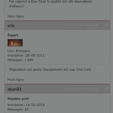
Par rapport à Dan Skan la qualité est-elle équivalente
d'ailleurs?
Hors ligne
cris
20-10-2014 20:56:54
#7
Expert
Lieu : Bretagne
Inscription : 28-09-2011
Messages : 1 995
Régulation oui après l'équipement est sup chez hark
Hors ligne
skan81
21-10-2014 07:52:10
#8
Membre actif
Inscription : 14-10-2014
Messages : 10