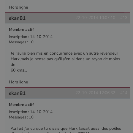
Hors ligne
skan81
22-10-2014 10:07:10
#13
Membre actif
Inscription : 14-10-2014
Messages : 10
Je l'aurai bien mis en concurrence avec un autre revendeur
Hark,mais je pense pas qu'il y'en ai dans un rayon de moins
de
60 kms...
Hors ligne
skan81
22-10-2014 12:06:32
#14
Membre actif
Inscription : 14-10-2014
Messages : 10
Au fait j'ai vu que tu disais que Hark faisait aussi des poêles