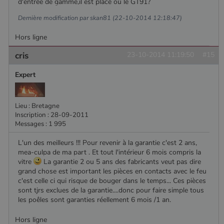
d'entrée de gamme,il est placé où le GT91?
Dernière modification par skan81 (22-10-2014 12:18:47)
Hors ligne
cris
23-10-2014 11:19:50
#15
Expert
Lieu : Bretagne
Inscription : 28-09-2011
Messages : 1 995
L'un des meilleurs !!! Pour revenir à la garantie c'est 2 ans,
mea-culpa de ma part . Et tout l'intérieur 6 mois compris la
vitre
La garantie 2 ou 5 ans des fabricants veut pas dire
grand chose est important les pièces en contacts avec le feu
c'est celle ci qui risque de bouger dans le temps... Ces pièces
sont tjrs exclues de la garantie....donc pour faire simple tous
les poêles sont garanties réellement 6 mois /1 an.
Hors ligne