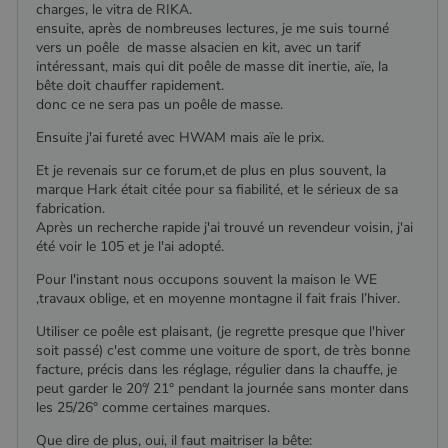
charges, le vitra de RIKA.
ensuite, après de nombreuses lectures, je me suis tourné
vers un poêle de masse alsacien en kit, avec un tarif
intéressant, mais qui dit poêle de masse dit inertie, aïe, la
bête doit chauffer rapidement.
donc ce ne sera pas un poêle de masse.
Ensuite j'ai fureté avec HWAM mais aïe le prix.
Et je revenais sur ce forum,et de plus en plus souvent, la
marque Hark était citée pour sa fiabilité, et le sérieux de sa
fabrication.
Après un recherche rapide j'ai trouvé un revendeur voisin, j'ai
été voir le 105 et je l'ai adopté.
Pour l'instant nous occupons souvent la maison le WE
,travaux oblige, et en moyenne montagne il fait frais l’hiver.
Utiliser ce poêle est plaisant, (je regrette presque que l'hiver
soit passé) c'est comme une voiture de sport, de très bonne
facture, précis dans les réglage, régulier dans la chauffe, je
peut garder le 20°/ 21° pendant la journée sans monter dans
les 25/26° comme certaines marques.
Que dire de plus, oui, il faut maitriser la bête: