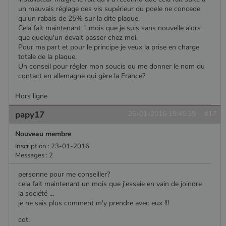
un mauvais réglage des vis supérieur du poele ne concede
qu'un rabais de 25% sur la dite plaque.
Cela fait maintenant 1 mois que je suis sans nouvelle alors
que quelqu'un devait passer chez moi.
Pour ma part et pour le principe je veux la prise en charge
totale de la plaque.
Un conseil pour régler mon soucis ou me donner le nom du
contact en allemagne qui gère la France?
Hors ligne
papy17
26-01-2016 19:45:39
#17
Nouveau membre
Inscription : 23-01-2016
Messages : 2
personne pour me conseiller?
cela fait maintenant un mois que j'essaie en vain de joindre
la société ...
je ne sais plus comment m'y prendre avec eux !!!
cdt.