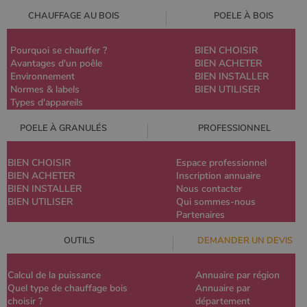
CHAUFFAGE AU BOIS
POELE À BOIS
Pourquoi se chauffer ?
BIEN CHOISIR
Avantages d'un poêle
BIEN ACHETER
Environnement
BIEN INSTALLER
Normes & labels
BIEN UTILISER
Types d'appareils
POELE À GRANULÉS
PROFESSIONNEL
BIEN CHOISIR
Espace professionnel
BIEN ACHETER
Inscription annuaire
BIEN INSTALLER
Nous contacter
BIEN UTILISER
Qui sommes-nous
Partenaires
OUTILS
DEMANDER UN DEVIS
Calcul de la puissance
Annuaire par région
Quel type de chauffage bois
Annuaire par
choisir ?
département