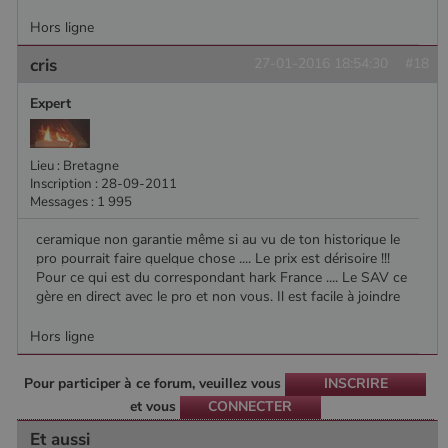
Hors ligne
cris
27-01-2016 18:54:30
#18
Expert
Lieu : Bretagne
Inscription : 28-09-2011
Messages : 1 995
ceramique non garantie même si au vu de ton historique le
pro pourrait faire quelque chose .... Le prix est dérisoire !!!
Pour ce qui est du correspondant hark France .... Le SAV ce
gère en direct avec le pro et non vous. Il est facile à joindre
Hors ligne
Pour participer à ce forum, veuillez vous
INSCRIRE
et vous
CONNECTER
Et aussi