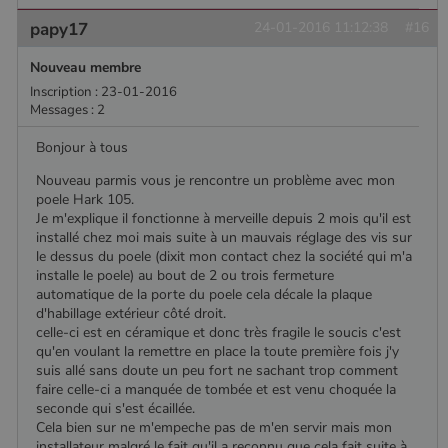
papy17
24-01-2016 11:12:38
#16
Nouveau membre
Inscription : 23-01-2016
Messages : 2
Bonjour à tous
Nouveau parmis vous je rencontre un problème avec mon
poele Hark 105.
Je m'explique il fonctionne à merveille depuis 2 mois qu'il est
installé chez moi mais suite à un mauvais réglage des vis sur
le dessus du poele (dixit mon contact chez la société qui m'a
installe le poele) au bout de 2 ou trois fermeture
automatique de la porte du poele cela décale la plaque
d'habillage extérieur côté droit.
celle-ci est en céramique et donc très fragile le soucis c'est
qu'en voulant la remettre en place la toute première fois j'y
suis allé sans doute un peu fort ne sachant trop comment
faire celle-ci a manquée de tombée et est venu choquée la
seconde qui s'est écaillée.
Cela bien sur ne m'empeche pas de m'en servir mais mon
installateur malgré le fait qu'il a reconnu que cela fait suite à