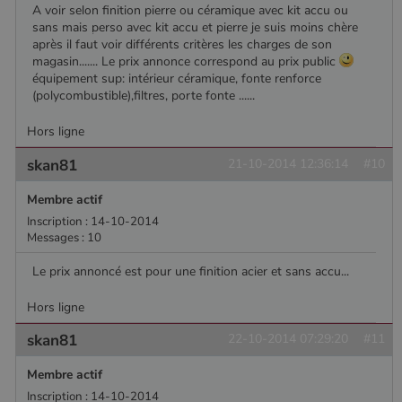
A voir selon finition pierre ou céramique avec kit accu ou
sans mais perso avec kit accu et pierre je suis moins chère
après il faut voir différents critères les charges de son
magasin....... Le prix annonce correspond au prix public
équipement sup: intérieur céramique, fonte renforce
(polycombustible),filtres, porte fonte ......
Hors ligne
skan81
21-10-2014 12:36:14
#10
Membre actif
Inscription : 14-10-2014
Messages : 10
Le prix annoncé est pour une finition acier et sans accu...
Hors ligne
skan81
22-10-2014 07:29:20
#11
Membre actif
Inscription : 14-10-2014