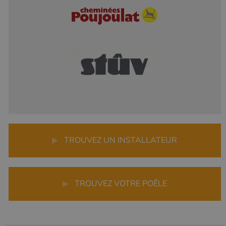
▶
TROUVEZ UN INSTALLATEUR
▶
TROUVEZ VOTRE POÊLE