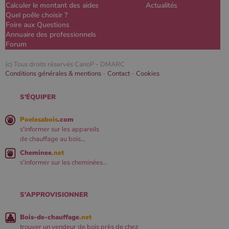
Calculer le montant des aides
Actualités
Quel poêle choisir ?
Foire aux Questions
Annuaire des professionnels
Forum
(c) Tous droits réservés CanoP -
DMARC
Conditions générales & mentions
-
Contact
-
Cookies
S'ÉQUIPER
Poelesabois
.com
s'informer sur les appareils
de chauffage au bois...
Cheminee
.net
s'informer sur les cheminées...
S'APPROVISIONNER
Bois-de-chauffage
.net
trouver un vendeur de bois près de chez