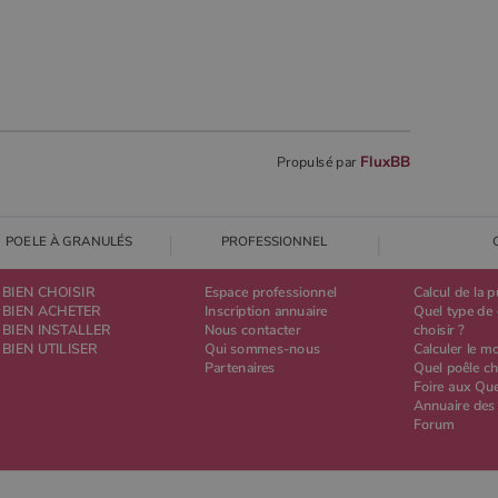
FluxBB
Propulsé par
POELE À GRANULÉS
PROFESSIONNEL
BIEN CHOISIR
Espace professionnel
Calcul de la 
BIEN ACHETER
Inscription annuaire
Quel type de 
BIEN INSTALLER
Nous contacter
choisir ?
BIEN UTILISER
Qui sommes-nous
Calculer le m
Partenaires
Quel poêle ch
Foire aux Qu
Annuaire des
Forum