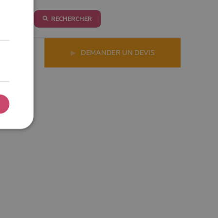
RECHERCHER
LS
▶
DEMANDER UN DEVIS