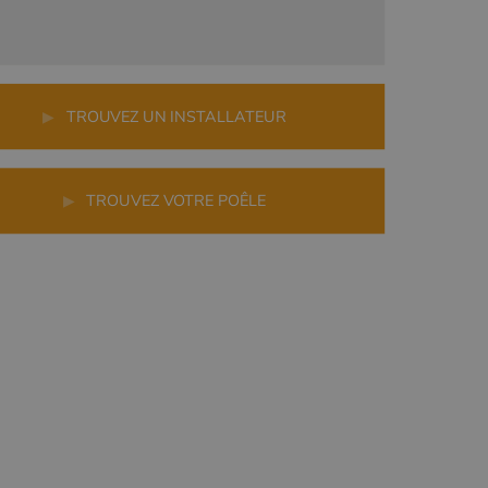
▶
TROUVEZ UN INSTALLATEUR
▶
TROUVEZ VOTRE POÊLE