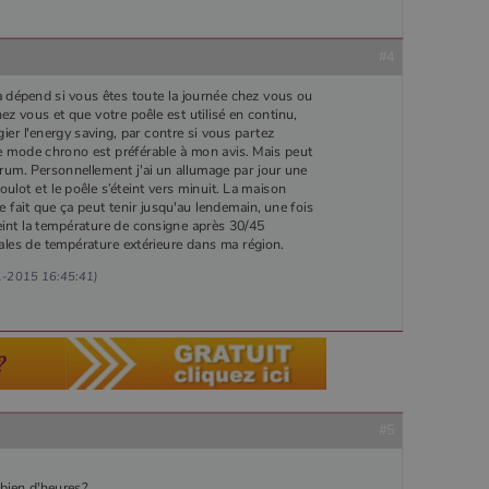
#4
ça dépend si vous êtes toute la journée chez vous ou
ez vous et que votre poêle est utilisé en continu,
ier l'energy saving, par contre si vous partez
 le mode chrono est préférable à mon avis. Mais peut
forum. Personnellement j'ai un allumage par jour une
oulot et le poêle s’éteint vers minuit. La maison
ue fait que ça peut tenir jusqu'au lendemain, une fois
teint la température de consigne après 30/45
les de température extérieure dans ma région.
11-2015 16:45:41)
?
#5
bien d'heures?