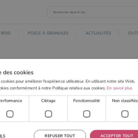
 BOIS
POELE À GRANULÉS
ACTUALITÉS
OUTI
e des cookies
 cookies pour améliorer l'expérience utilisateur. En utilisant notre site Web,
okies conformément à notre Politique relative aux cookies.
En savoir plus
Performance
Ciblage
Fonctionnalité
Non classifiés
REFUSER TOUT
ACCEPTER TOUT
ILS