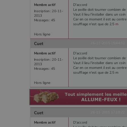
Membre actif
D'accord
Le poêle doit tourner combien de
Inscription : 20-11-
Vaut il lieu l'installer dans un coi
2013
Car en ce moment il est au centre 
Messages : 45
soufflage n'est que de 2.5
m
Hors ligne
Cuet
26-11-2015 15:44:52
Membre actif
D'accord
Le poêle doit tourner combien de
Inscription : 20-11-
Vaut il lieu l'installer dans un coi
2013
Car en ce moment il est au centre 
Messages : 45
soufflage n'est que de 2.5 m
Hors ligne
Cuet
26-11-2015 17:18:22
Membre actif
D'accord