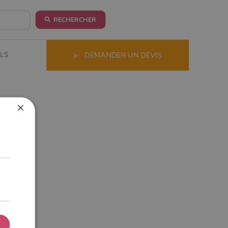
RECHERCHER
LS
▶
DEMANDER UN DEVIS
×