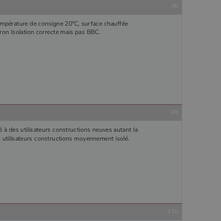
#8
empérature de consigne 20°C, surface chauffée
on Isolation correcte mais pas BBC.
#9
 à des utilisateurs constructions neuves autant la
 utilisateurs constructions moyennement isolé.
#10