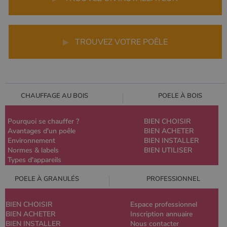
▶
TROUVEZ VOTRE POÊLE
CHAUFFAGE AU BOIS
POELE À BOIS
Pourquoi se chauffer ?
BIEN CHOISIR
Avantages d'un poêle
BIEN ACHETER
Environnement
BIEN INSTALLER
Normes & labels
BIEN UTILISER
Types d'appareils
POELE À GRANULÉS
PROFESSIONNEL
BIEN CHOISIR
Espace professionnel
BIEN ACHETER
Inscription annuaire
BIEN INSTALLER
Nous contacter