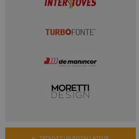
▶
TROUVEZ UN INSTALLATEUR