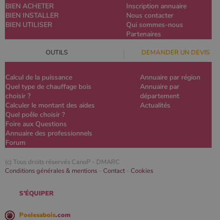
BIEN ACHETER
Inscription annuaire
BIEN INSTALLER
Nous contacter
BIEN UTILISER
Qui sommes-nous
Partenaires
OUTILS
DEMANDER UN DEVIS
Calcul de la puissance
Annuaire par région
Quel type de chauffage bois
Annuaire par
choisir ?
département
Calculer le montant des aides
Actualités
Quel poêle choisir ?
Foire aux Questions
Annuaire des professionnels
Forum
(c) Tous droits réservés CanoP -
DMARC
Conditions générales & mentions
-
Contact
-
Cookies
S'ÉQUIPER
Poelesabois
.com