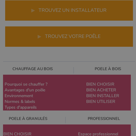
▶
TROUVEZ UN INSTALLATEUR
▶
TROUVEZ VOTRE POÊLE
CHAUFFAGE AU BOIS
POELE À BOIS
Pourquoi se chauffer ?
BIEN CHOISIR
Avantages d'un poêle
BIEN ACHETER
Environnement
BIEN INSTALLER
Normes & labels
BIEN UTILISER
Types d'appareils
POELE À GRANULÉS
PROFESSIONNEL
BIEN CHOISIR
Espace professionnel