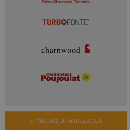
▶
TROUVEZ UN INSTALLATEUR