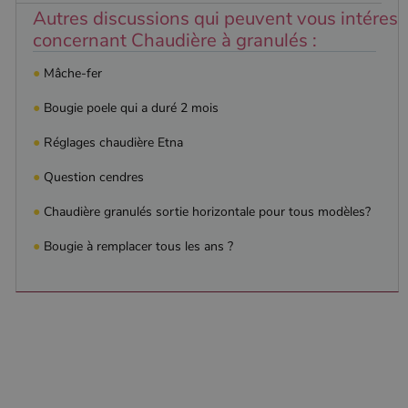
Autres discussions qui peuvent vous intéress
concernant Chaudière à granulés :
●
Mâche-fer
●
Bougie poele qui a duré 2 mois
●
Réglages chaudière Etna
●
Question cendres
●
Chaudière granulés sortie horizontale pour tous modèles?
●
Bougie à remplacer tous les ans ?