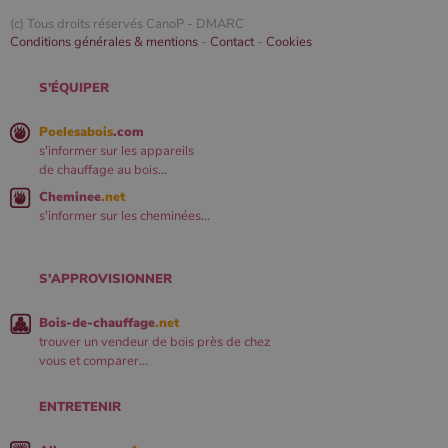
(c) Tous droits réservés CanoP -
DMARC
Conditions générales & mentions
-
Contact
-
Cookies
S'ÉQUIPER
Poelesabois
.com
s'informer sur les appareils
de chauffage au bois...
Cheminee
.net
s'informer sur les cheminées...
S'APPROVISIONNER
Bois-de-chauffage
.net
trouver un vendeur de bois près de chez
vous et comparer...
ENTRETENIR