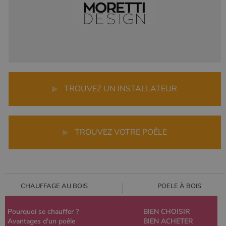
▶
TROUVEZ UN INSTALLATEUR
▶
TROUVEZ VOTRE POÊLE
CHAUFFAGE AU BOIS
POELE À BOIS
Pourquoi se chauffer ?
BIEN CHOISIR
Avantages d'un poêle
BIEN ACHETER