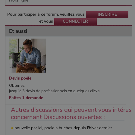
Hors ligne
Pour participer à ce forum, veuillez vous
INSCRIRE
et vous
CONNECTER
Et aussi
Devis poêle
Obtenez
jusqu’à 3 devis de professionnels en quelques clicks
Faites 1 demande
Autres discussions qui peuvent vous intéress
concernant Discussions ouvertes :
●
nouvelle par ici, poele a buches depuis l'hiver dernier