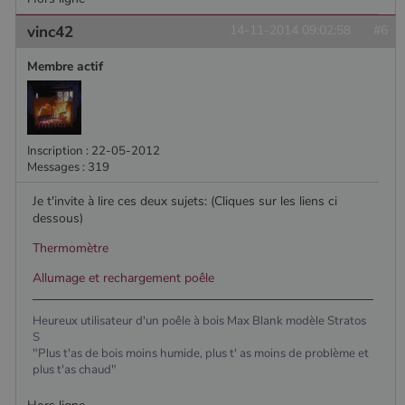
vinc42
14-11-2014 09:02:58
#6
Membre actif
Inscription : 22-05-2012
Messages : 319
Je t'invite à lire ces deux sujets: (Cliques sur les liens ci
dessous)
Thermomètre
Allumage et rechargement poêle
Heureux utilisateur d'un poêle à bois Max Blank modèle Stratos
S
"Plus t'as de bois moins humide, plus t' as moins de problème et
plus t'as chaud"