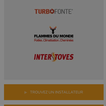
▶
TROUVEZ UN INSTALLATEUR