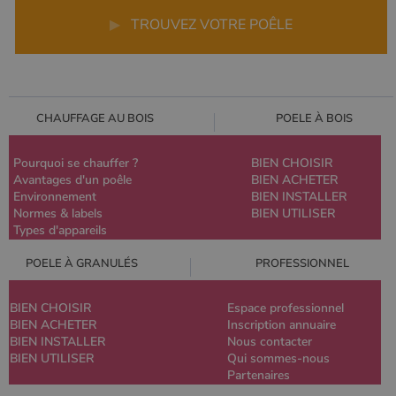
▶
TROUVEZ VOTRE POÊLE
CHAUFFAGE AU BOIS
POELE À BOIS
Pourquoi se chauffer ?
BIEN CHOISIR
Avantages d'un poêle
BIEN ACHETER
Environnement
BIEN INSTALLER
Normes & labels
BIEN UTILISER
Types d'appareils
POELE À GRANULÉS
PROFESSIONNEL
BIEN CHOISIR
Espace professionnel
BIEN ACHETER
Inscription annuaire
BIEN INSTALLER
Nous contacter
BIEN UTILISER
Qui sommes-nous
Partenaires