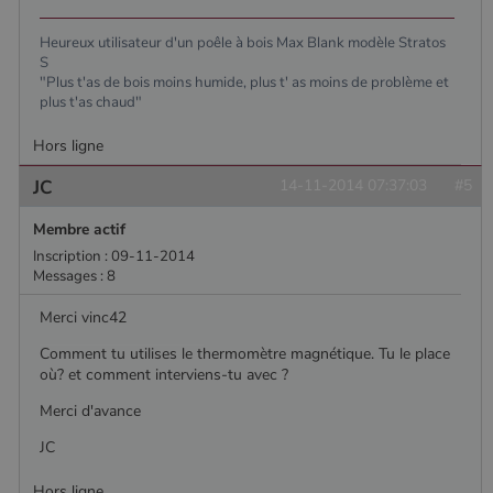
Heureux utilisateur d'un poêle à bois Max Blank modèle Stratos
S
"Plus t'as de bois moins humide, plus t' as moins de problème et
plus t'as chaud"
Hors ligne
JC
14-11-2014 07:37:03
#5
Membre actif
Inscription : 09-11-2014
Messages : 8
Merci vinc42
Comment tu utilises le thermomètre magnétique. Tu le place
où? et comment interviens-tu avec ?
Merci d'avance
JC
Hors ligne