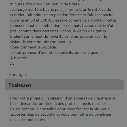
minutes afin d'avoir un bon lit de braise.
Je charge ma 1ère buche puis je ferme la grille rotative du
cendrier, l'air primaire en position fermée et l'air secondaire
ouverte en 50 et 100%. J'essaye comme cela d'obtenir cette
fameuse double combustion idéale mais j'avoue que je n'ai
pas, comme dans certaines vidéos, la vision des gaz qui
brulent sur le haut du foyer!!! J'aimerais pouvoir avoir la
vision de cette double combustion.
Voila comment je procède.
Je suis preneur d'avis et de conseils, pour me guider!!
A bientôt
JC
Hors ligne
Poeles.net
Pour votre projet d’installation d’un appareil de chauffage au
bois, demandez un devis à des professionnels qualifiés.
Ils sauront vous conseiller pour vous faciliter la vie, vous
apporter plus de sécurité, et vous permettre de bénéficier
des aides publiques.
Nom
Fournisseur
/
Domaine
Expiration
Descripti