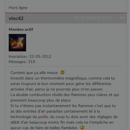
session.
Hors ligne
vinc42
14-11-2014 07:27:11
#4
Membre actif
Inscription : 22-05-2012
Messages : 319
Content que ça aille mieux
Investit dans un thermomètre magnétique, comme cela tu
seras toujours le bon moment pour gérer les différentes
arrivées d'air, perso je ne pourrais plus
m
'en passer.
La double combustion révèle des flammes plus claires et qui
prennent beaucoup plus de place.
Si tu n'éteins pas instantanement les flammes c'est que tu
as des entrées d'air parasites certainement lié à la
technologie du
poêle
, du coup tu dois avoir des réglages de
débit d'air beaucoup moins fin mais cela ne t'empêche en
aucun cas de faire de belles flambées