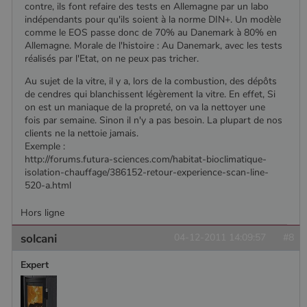
contre, ils font refaire des tests en Allemagne par un labo
indépendants pour qu'ils soient à la norme DIN+. Un modèle
comme le EOS passe donc de 70% au Danemark à 80% en
Allemagne. Morale de l'histoire : Au Danemark, avec les tests
réalisés par l'Etat, on ne peux pas tricher.
Au sujet de la vitre, il y a, lors de la combustion, des dépôts
de cendres qui blanchissent légèrement la vitre. En effet, Si
on est un maniaque de la propreté, on va la nettoyer une
fois par semaine. Sinon il n'y a pas besoin. La plupart de nos
clients ne la nettoie jamais.
Exemple :
http://forums.futura-sciences.com/habitat-bioclimatique-
isolation-chauffage/386152-retour-experience-scan-line-
520-a.html
Hors ligne
solcani
04-12-2011 14:09:57
#8
Expert