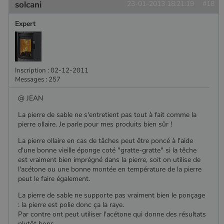
solcani
23-01-2013 18:21:19
#18
Expert
Inscription : 02-12-2011
Messages : 257
@ JEAN
La pierre de sable ne s'entretient pas tout à fait comme la
pierre ollaire. Je parle pour mes produits bien sûr !
La pierre ollaire en cas de tâches peut être poncé à l'aide
d'une bonne vieille éponge coté "gratte-gratte" si la têche
est vraiment bien imprégné dans la pierre, soit on utilise de
l'acétone ou une bonne montée en température de la pierre
peut le faire également.
La pierre de sable ne supporte pas vraiment bien le ponçage
: la pierre est polie donc ça la raye.
Par contre ont peut utiliser l'acétone qui donne des résultats
plutôt bons.