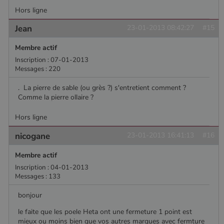
Hors ligne
Jean
23-01-2013 08:42:27
#15
Membre actif
Inscription : 07-01-2013
Messages : 220
. La pierre de sable (ou grès ?) s'entretient comment ?
Comme la pierre ollaire ?
Hors ligne
nicogane
23-01-2013 16:41:13
#16
Membre actif
Inscription : 04-01-2013
Messages : 133
bonjour
le faite que les poele Heta ont une fermeture 1 point est
mieux ou moins bien que vos autres marques avec fermture