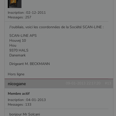
Inscription : 02-12-2011
Messages : 257
J'oubliais, voici les coordonnées de la Société SCAN-LINE :
SCAN-LINE APS
Houvej 10
Hou
9370 HALS
Danemark
Dirigeant M. BECKMANN
Hors ligne
nicogane
09-01-2013 22:17:20
#13
Membre actif
Inscription : 04-01-2013
Messages : 133
bonjour Mr Solcani