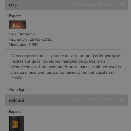
cris
04-12-2011 01:32:02
#6
Expert
Lieu : Bretagne
Inscription : 28-09-2011
Messages : 1 995
Dernière précision le système de vitre propre ( effet pyrolyse
) existe sur quasi toutes les marques de poêles mais il
n'empêche pas l'intervention de votre part a venir nettoyer la
vitre au moins une fois par semaine car son efficacité est
limitée.
Hors ligne
solcani
04-12-2011 13:58:18
#7
Expert