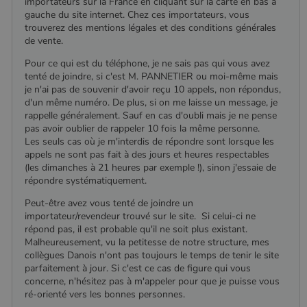
importateurs sur la France en cliquant sur la carte en bas à
gauche du site internet. Chez ces importateurs, vous
trouverez des mentions légales et des conditions générales
de vente.
Pour ce qui est du téléphone, je ne sais pas qui vous avez
tenté de joindre, si c'est M. PANNETIER ou moi-même mais
je n'ai pas de souvenir d'avoir reçu 10 appels, non répondus,
d'un même numéro. De plus, si on me laisse un message, je
rappelle généralement. Sauf en cas d'oubli mais je ne pense
pas avoir oublier de rappeler 10 fois la même personne.
Les seuls cas où je m'interdis de répondre sont lorsque les
appels ne sont pas fait à des jours et heures respectables
(les dimanches à 21 heures par exemple !), sinon j'essaie de
répondre systématiquement.
Peut-être avez vous tenté de joindre un
importateur/revendeur trouvé sur le site. Si celui-ci ne
répond pas, il est probable qu'il ne soit plus existant.
Malheureusement, vu la petitesse de notre structure, mes
collègues Danois n'ont pas toujours le temps de tenir le site
parfaitement à jour. Si c'est ce cas de figure qui vous
concerne, n'hésitez pas à m'appeler pour que je puisse vous
ré-orienté vers les bonnes personnes.