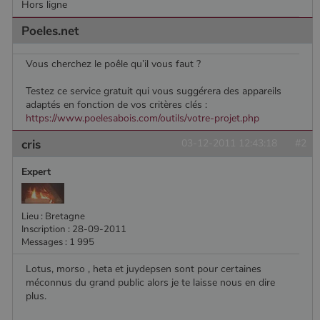
Hors ligne
Poeles.net
Vous cherchez le poêle qu’il vous faut ?
Testez ce service gratuit qui vous suggérera des appareils
adaptés en fonction de vos critères clés :
https://www.poelesabois.com/outils/votre-projet.php
cris
03-12-2011 12:43:18
#2
Expert
Lieu : Bretagne
Inscription : 28-09-2011
Messages : 1 995
Lotus, morso , heta et juydepsen sont pour certaines
méconnus du grand public alors je te laisse nous en dire
plus.