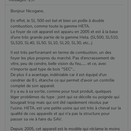
Bonjour Nicogane,
En effet, le SL 500 est bel et bien un poêle à double
combustion, comme toute la gamme HETA.
Le foyer de cet appareil est apparu en 2005 et est à la base
d'une très grande partie de la gamme Heta. (SL500, SL510,
SL520, SL40, SL50, SL10, SL20, SL30, etc...)
Il est très perforamant en terme de combustion, un des
foyer les plus propres du marché. Pas d'encrassement de
vitre, peu de cendre, belle vision du feu,..... et ce, avec
n'importe quel type de bois "SEC"...
De plus il a avantage, indéniable car il est équipé d'un
cendrier de 8 L étanche ce qui permet d'avoir un contrôle
complet de son appareil.
Il y a eu à sa sortie, comme pour tout produit, quelques
léger problèmes du type : joint qui se décolle ou poignée qui
bougeait trop mais qui ont été rapidement résolus par
l'usine. HETA, est une petite usine qui est très à cheval sur la
qualité de ces appareils et qui n'a pas la structure pour
passer sa vie à faire du SAV.
Depuis 2005, cet appareil est le modèle qui réclame le moins