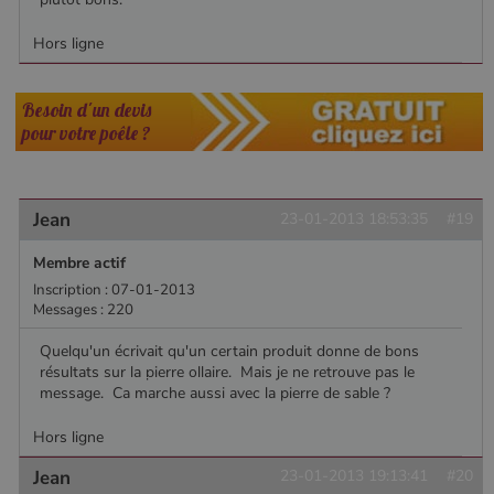
Hors ligne
Besoin d'un devis
pour votre poêle ?
Jean
23-01-2013 18:53:35
#19
Membre actif
Inscription : 07-01-2013
Messages : 220
Quelqu'un écrivait qu'un certain produit donne de bons
résultats sur la pierre ollaire. Mais je ne retrouve pas le
message. Ca marche aussi avec la pierre de sable ?
Hors ligne
Jean
23-01-2013 19:13:41
#20