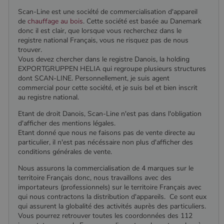
Scan-Line est une société de commercialisation d'appareil
de
chauffage au bois
. Cette société est basée au Danemark
donc il est clair, que lorsque vous recherchez dans le
registre national Français, vous ne risquez pas de nous
trouver.
Vous devez chercher dans le registre Danois, la holding
EXPORTGRUPPEN HELIA qui regroupe plusieurs structures
dont SCAN-LINE. Personnellement, je suis agent
commercial pour cette société, et je suis bel et bien inscrit
au registre national.
Etant de droit Danois, Scan-Line n'est pas dans l'obligation
d'afficher des mentions légales.
Etant donné que nous ne faisons pas de vente directe au
particulier, il n'est pas nécéssaire non plus d'afficher des
conditions générales de vente.
Nous assurons la commercialisation de 4 marques sur le
territoire Français donc, nous travaillons avec des
importateurs (professionnels) sur le territoire Français avec
qui nous contractons la distribution d'appareils. Ce sont eux
qui assurent la globalité des activités auprès des particuliers.
Vous pourrez retrouver toutes les coordonnées des 112