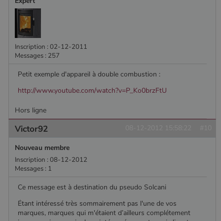
Expert
Inscription : 02-12-2011
Messages : 257
Petit exemple d'appareil à double combustion :
http://www.youtube.com/watch?v=P_Ko0brzFtU
Hors ligne
Victor92
08-12-2012 15:58:22
#10
Nouveau membre
Inscription : 08-12-2012
Messages : 1
Ce message est à destination du pseudo Solcani
Étant intéressé très sommairement pas l'une de vos
marques, marques qui m'étaient d’ailleurs complétement