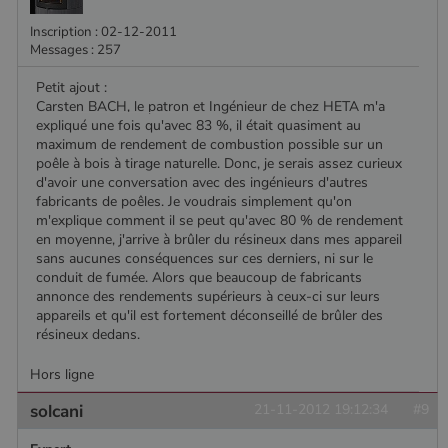
Inscription : 02-12-2011
Messages : 257
Petit ajout :
Carsten BACH, le patron et Ingénieur de chez HETA m'a
expliqué une fois qu'avec 83 %, il était quasiment au
maximum de rendement de combustion possible sur un
poêle à bois à tirage naturelle. Donc, je serais assez curieux
d'avoir une conversation avec des ingénieurs d'autres
fabricants de poêles. Je voudrais simplement qu'on
m'explique comment il se peut qu'avec 80 % de rendement
en moyenne, j'arrive à brûler du résineux dans mes appareil
sans aucunes conséquences sur ces derniers, ni sur le
conduit de fumée. Alors que beaucoup de fabricants
annonce des rendements supérieurs à ceux-ci sur leurs
appareils et qu'il est fortement déconseillé de brûler des
résineux dedans.
Hors ligne
solcani
21-11-2012 19:12:34
#9