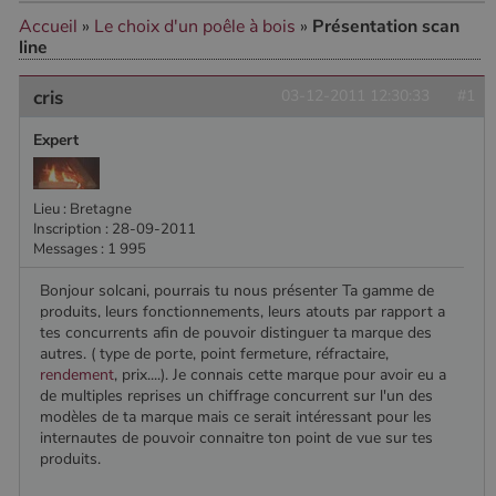
Accueil
»
Le choix d'un poêle à bois
»
Présentation scan
line
cris
03-12-2011 12:30:33
#1
Expert
Lieu : Bretagne
Inscription : 28-09-2011
Messages : 1 995
Bonjour solcani, pourrais tu nous présenter Ta gamme de
produits, leurs fonctionnements, leurs atouts par rapport a
tes concurrents afin de pouvoir distinguer ta marque des
autres. ( type de porte, point fermeture, réfractaire,
rendement
, prix....). Je connais cette marque pour avoir eu a
de multiples reprises un chiffrage concurrent sur l'un des
modèles de ta marque mais ce serait intéressant pour les
internautes de pouvoir connaitre ton point de vue sur tes
produits.