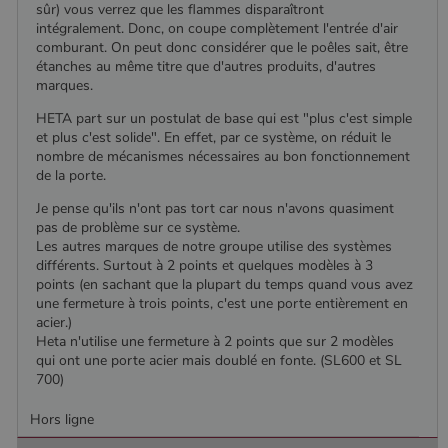
sûr) vous verrez que les flammes disparaîtront
intégralement. Donc, on coupe complètement l'entrée d'air
comburant. On peut donc considérer que le poêles sait, être
étanches au même titre que d'autres produits, d'autres
marques.
HETA part sur un postulat de base qui est "plus c'est simple
et plus c'est solide". En effet, par ce système, on réduit le
nombre de mécanismes nécessaires au bon fonctionnement
de la porte.
Je pense qu'ils n'ont pas tort car nous n'avons quasiment
pas de problème sur ce système.
Les autres marques de notre groupe utilise des systèmes
différents. Surtout à 2 points et quelques modèles à 3
points (en sachant que la plupart du temps quand vous avez
une fermeture à trois points, c'est une porte entièrement en
acier.)
Heta n'utilise une fermeture à 2 points que sur 2 modèles
qui ont une porte acier mais doublé en fonte. (SL600 et SL
700)
Hors ligne